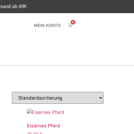
rsand ab 49€
0
MEIN KONTO
Eisernes Pferd