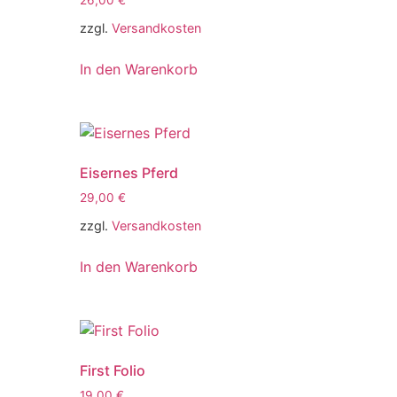
26,00
€
zzgl.
Versandkosten
In den Warenkorb
Eisernes Pferd
29,00
€
zzgl.
Versandkosten
In den Warenkorb
First Folio
19,00
€