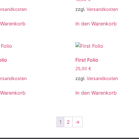
ersandkosten
zzgl.
Versandkosten
 Warenkorb
In den Warenkorb
olio
First Folio
25,00
€
ersandkosten
zzgl.
Versandkosten
 Warenkorb
In den Warenkorb
1
2
→