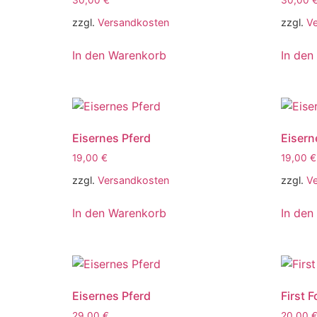
30,00
€
30,00
zzgl.
Versandkosten
zzgl.
V
In den Warenkorb
In den
Eisernes Pferd
Eisern
19,00
€
19,00
€
zzgl.
Versandkosten
zzgl.
V
In den Warenkorb
In den
Eisernes Pferd
First F
29,00
€
20,00