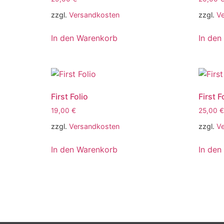
zzgl.
Versandkosten
zzgl.
V
In den Warenkorb
In den
First Folio
First F
19,00
€
25,00
€
zzgl.
Versandkosten
zzgl.
V
In den Warenkorb
In den