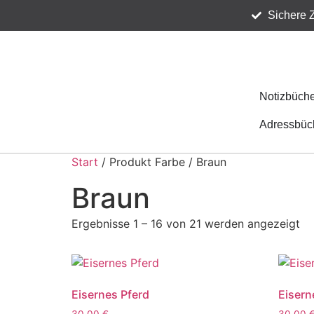
Sichere 
Notizbüche
Adressbüc
Start
/ Produkt Farbe / Braun
Braun
Ergebnisse 1 – 16 von 21 werden angezeigt
Eisernes Pferd
Eisern