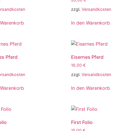
€
26,00
€
ersandkosten
zzgl.
Versandkosten
 Warenkorb
In den Warenkorb
es Pferd
Eisernes Pferd
16,00
€
ersandkosten
zzgl.
Versandkosten
 Warenkorb
In den Warenkorb
olio
First Folio
€
15,00
€