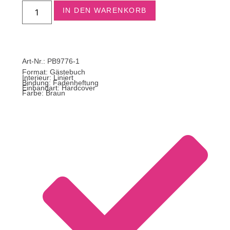
IN DEN WARENKORB
Art-Nr.: PB9776-1
Format:
Gästebuch
Interieur: Liniert
Bindung: Fadenheftung
Einbandart: Hardcover
Farbe: Braun