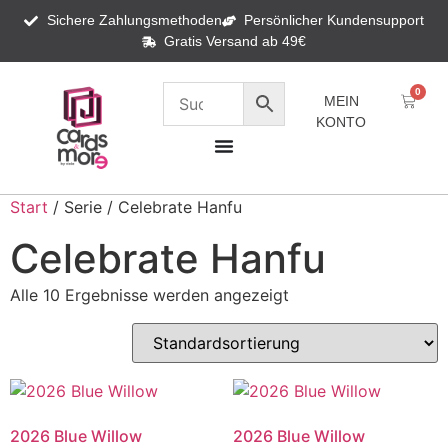
Sichere Zahlungsmethoden
Persönlicher Kundensupport
Gratis Versand ab 49€
0
MEIN
KONTO
Start
/ Serie / Celebrate Hanfu
Celebrate Hanfu
Alle 10 Ergebnisse werden angezeigt
2026 Blue Willow
2026 Blue Willow