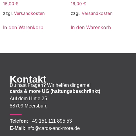
16,00
€
16,00
€
zzgl.
Versandkosten
zzgl.
Versandkosten
In den Warenkorb
In den Warenkorb
Kontakt
Du hast Fragen? Wir helfen dir gerne!
cards & more UG (haftungsbeschränkt)
Auf dem Hirtle 25
88709 Meersburg
Telefon:
+49 151 111 895 53
E-Mail:
info@cards-and-more.de