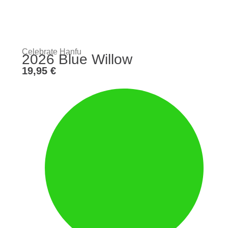
Celebrate Hanfu
2026 Blue Willow
19,95
€