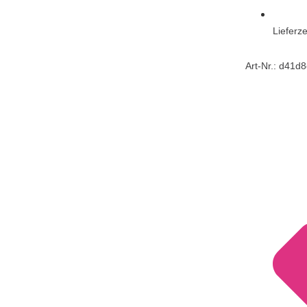
Lieferze
Art-Nr.: d41d