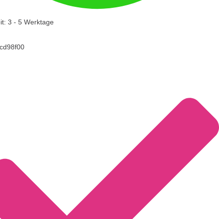
it: 3 - 5 Werktage
8cd98f00