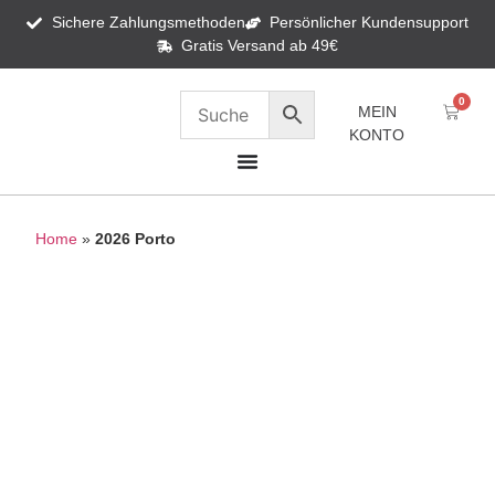
Sichere Zahlungsmethoden
Persönlicher Kundensupport
Gratis Versand ab 49€
0
MEIN
KONTO
Home
»
2026 Porto