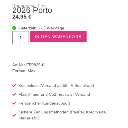
Portuguese Tiles
2026 Porto
24,95
€
Lieferzeit: 3 - 5 Werktage
IN DEN WARENKORB
Art-Nr.: FE0825-6
Format:
Maxi
Kostenloser Versand ab 59,- € Bestellwert
Plastikfreier und Co2-neutraler Versand
Persönlicher Kundensupport
Sichere Zahlungsmethoden (PayPal, Kreditkarte,
Klarna etc.)