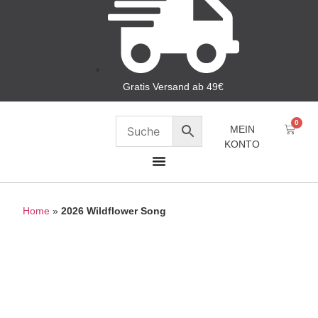
Gratis Versand ab 49€
0
MEIN
KONTO
Home
»
2026 Wildflower Song