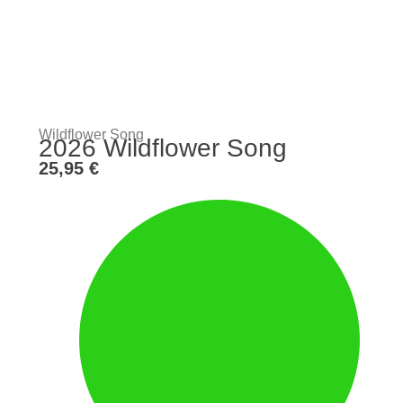
Wildflower Song
2026 Wildflower Song
25,95
€