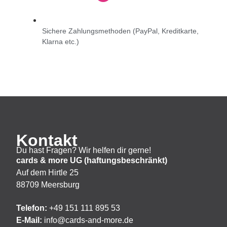
Sichere Zahlungsmethoden (PayPal, Kreditkarte,
Klarna etc.)
Kontakt
Du hast Fragen? Wir helfen dir gerne!
cards & more UG (haftungsbeschränkt)
Auf dem Hirtle 25
88709 Meersburg
Telefon:
+49 151 111 895 53
E-Mail:
info@cards-and-more.de