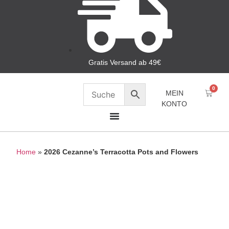
Gratis Versand ab 49€
0
MEIN
KONTO
Home
»
2026 Cezanne’s Terracotta Pots and Flowers