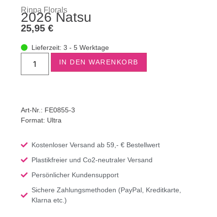
Rinpa Florals
2026 Natsu
25,95
€
Lieferzeit: 3 - 5 Werktage
IN DEN WARENKORB
Art-Nr.: FE0855-3
Format:
Ultra
Kostenloser Versand ab 59,- € Bestellwert
Plastikfreier und Co2-neutraler Versand
Persönlicher Kundensupport
Sichere Zahlungsmethoden (PayPal, Kreditkarte,
Klarna etc.)