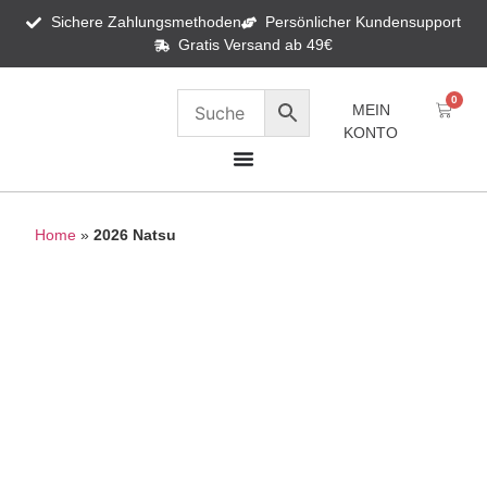
Sichere Zahlungsmethoden
Persönlicher Kundensupport
Gratis Versand ab 49€
0
MEIN
KONTO
Home
»
2026 Natsu