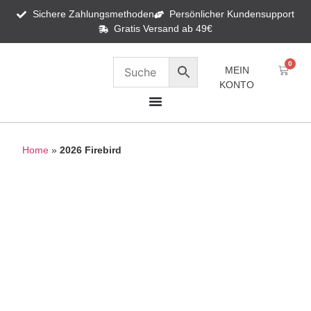
Sichere Zahlungsmethoden
Persönlicher Kundensupport
Gratis Versand ab 49€
0
MEIN
KONTO
Home
»
2026 Firebird