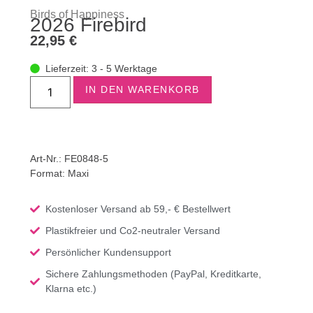
Birds of Happiness
2026 Firebird
22,95
€
Lieferzeit: 3 - 5 Werktage
IN DEN WARENKORB
Art-Nr.: FE0848-5
Format:
Maxi
Kostenloser Versand ab 59,- € Bestellwert
Plastikfreier und Co2-neutraler Versand
Persönlicher Kundensupport
Sichere Zahlungsmethoden (PayPal, Kreditkarte,
Klarna etc.)