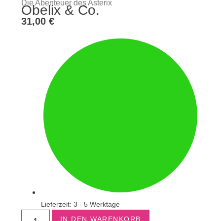
Die Abenteuer des Asterix
Obelix & Co.
31,00
€
Lieferzeit: 3 - 5 Werktage
IN DEN WARENKORB