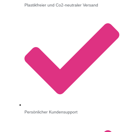
Plastikfreier und Co2-neutraler Versand
Persönlicher Kundensupport