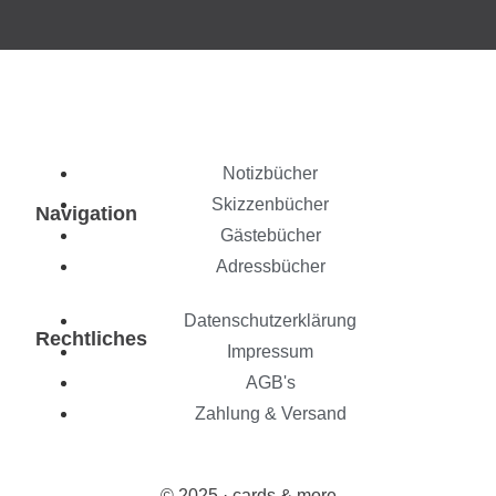
Notizbücher
Skizzenbücher
Navigation
Gästebücher
Adressbücher
Datenschutzerklärung
Rechtliches
Impressum
AGB's
Zahlung & Versand
© 2025 · cards & more