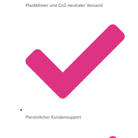
Plastikfreier und Co2-neutraler Versand
Persönlicher Kundensupport