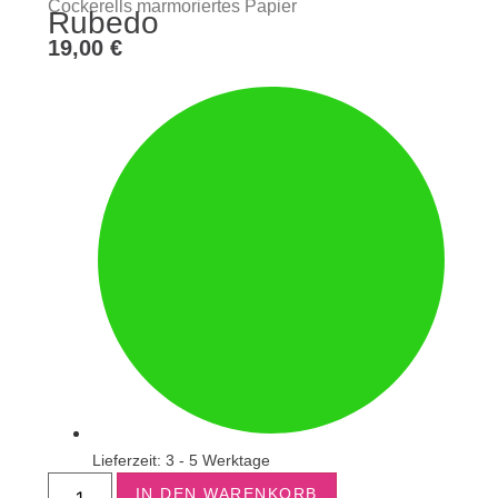
Cockerells marmoriertes Papier
Rubedo
19,00
€
Lieferzeit: 3 - 5 Werktage
IN DEN WARENKORB