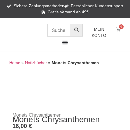
Sichere Zahlungsmethoden
Persönlicher Kundensupport
Gratis Versand ab 49€
0
MEIN
KONTO
Home
»
Notizbücher
»
Monets Chrysanthemen
Monets Chrysanthemen
Monets Chrysanthemen
16,00
€