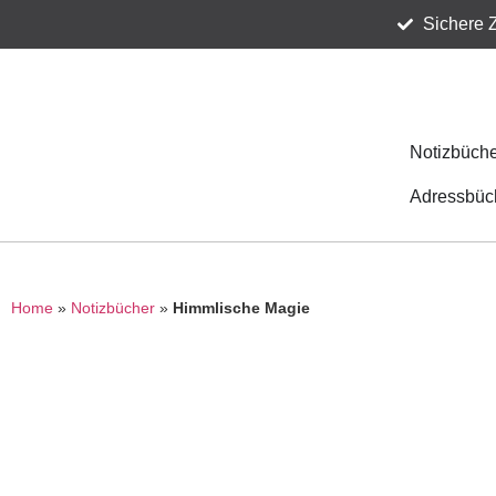
Sichere 
Notizbüche
Adressbüc
Home
»
Notizbücher
»
Himmlische Magie