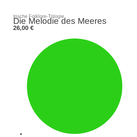
Irische Folklore-Trilogie
Die Melodie des Meeres
26,00
€