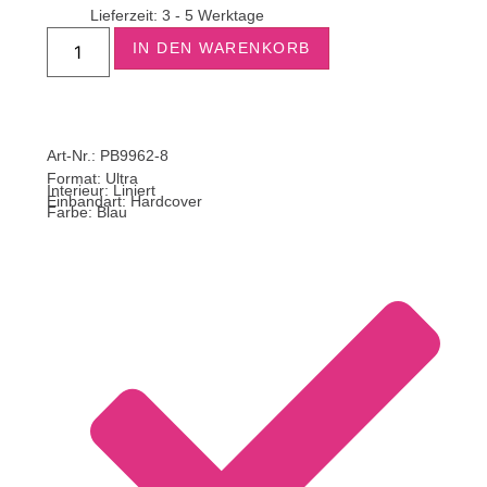
Lieferzeit: 3 - 5 Werktage
IN DEN WARENKORB
Art-Nr.: PB9962-8
Format:
Ultra
Interieur: Liniert
Einbandart: Hardcover
Farbe: Blau