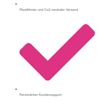
Plastikfreier und Co2-neutraler Versand
Persönlicher Kundensupport