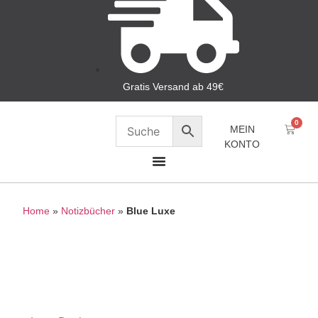
Gratis Versand ab 49€
0
MEIN
KONTO
Home
»
Notizbücher
»
Blue Luxe