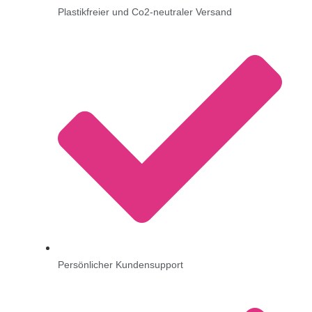
Plastikfreier und Co2-neutraler Versand
Persönlicher Kundensupport