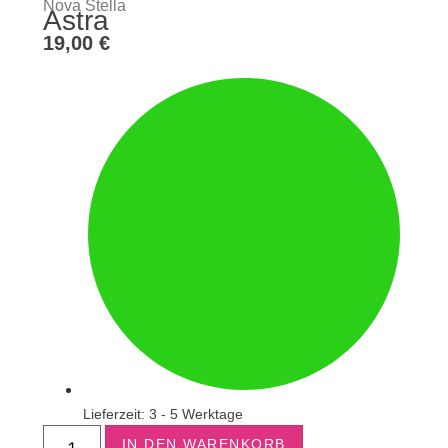
Nova Stella
Astra
19,00
€
Lieferzeit: 3 - 5 Werktage
IN DEN WARENKORB