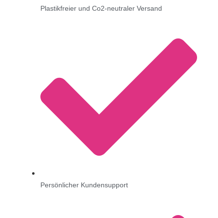
Plastikfreier und Co2-neutraler Versand
Persönlicher Kundensupport