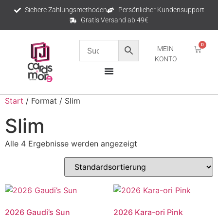
Sichere Zahlungsmethoden
Persönlicher Kundensupport
Gratis Versand ab 49€
0
MEIN
KONTO
Start
/ Format / Slim
Slim
Alle 4 Ergebnisse werden angezeigt
2026 Gaudi’s Sun
2026 Kara-ori Pink